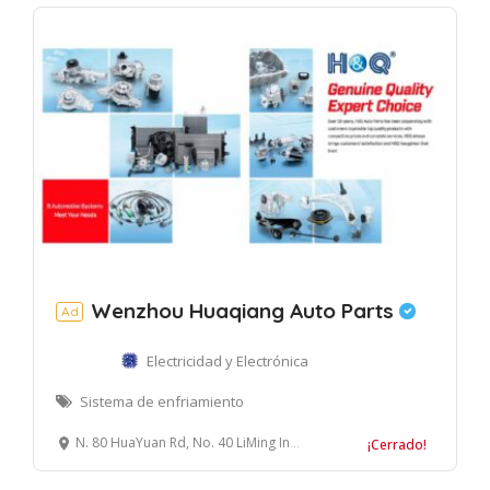
Wenzhou Huaqiang Auto Parts
Ad
Electricidad y Electrónica
Sistema de enfriamiento
N. 80 HuaYuan Rd, No. 40 LiMing Industrial Zone, Lucheng District, Wenzhou, China
¡Cerrado!