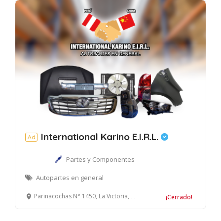
International Karino E.I.R.L.
Ad
Partes y Componentes
Autopartes en general
Parinacochas N° 1450, La Victoria, Lima
¡Cerrado!