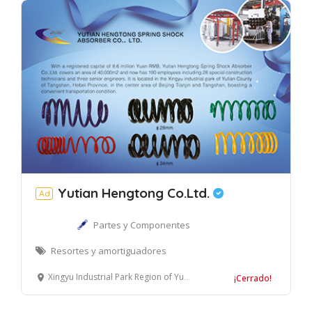
Yutian Hengtong Co.Ltd.
Ad
Partes y Componentes
Resortes y amortiguadores
Xingyu Industrial Park Region of Yutian County Of Tangshan, Provincia de Hebei, China
¡Cerrado!