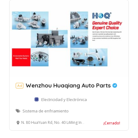
Wenzhou Huaqiang Auto Parts
Ad
Electricidad y Electrónica
Sistema de enfriamiento
N. 80 HuaYuan Rd, No. 40 LiMing Industrial Zone, Lucheng District, Wenzhou, China
¡Cerrado!