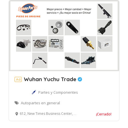
Wuhan Yuchu Trade
Ad
Partes y Componentes
Autopartes en general
612, New Times Business Center, No.422 of Wu Luo Rd. Wuchang District, Wuhan, China
¡Cerrado!