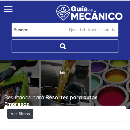
Buscar
Inicio
Resultados para
Resortes para autos
Empresas
Ver filtros