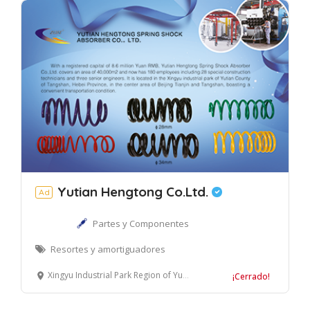
Yutian Hengtong Co.Ltd.
Ad
Partes y Componentes
Resortes y amortiguadores
Xingyu Industrial Park Region of Yutian County Of Tangshan, Provincia de Hebei, China
¡Cerrado!