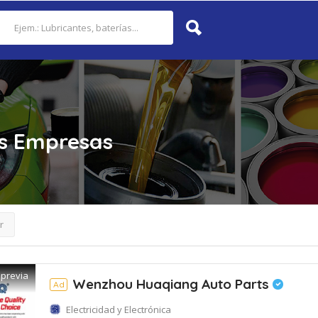
s
Empresas
r
 previa
Wenzhou Huaqiang Auto Parts
Ad
Electricidad y Electrónica