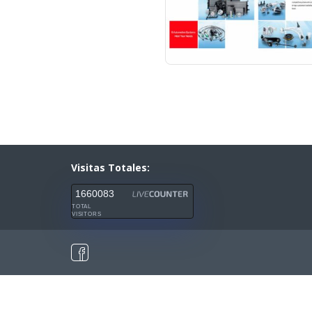
Visitas Totales:
1660083
TOTAL
VISITORS