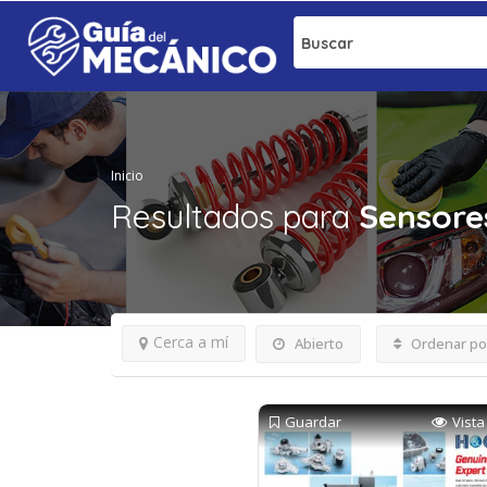
Buscar
Inicio
Resultados para
Sensore
Cerca a mí
Abierto
Ordenar po
Guardar
Vista