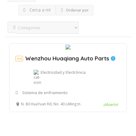
Cerca a mí
Ordenar por
Wenzhou Huaqiang Auto Parts
Ad
Electricidad y Electrónica
Sistema de enfriamiento
N. 80 HuaYuan Rd, No. 40 LiMing Industrial Zone, Lucheng District, Wenzhou, China
¡Abierto!