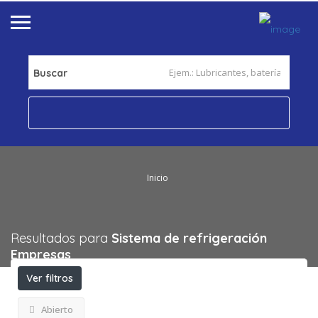
Buscar
Inicio
Resultados para
Sistema de refrigeración
Empresas
Ver filtros
Abierto