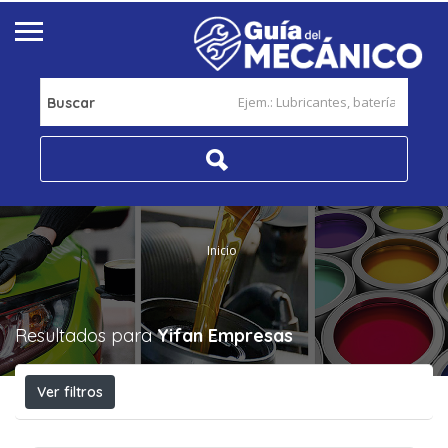
Buscar
Inicio
Resultados para
Yifan
Empresas
Ver filtros