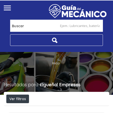
Buscar
Inicio
Resultados para
cigueñal
Empresas
Ver filtros