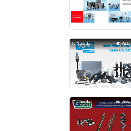
Guardar
Vista
Guardar
Vista