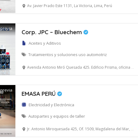
Av. Javier Prado Este 1131, La Victoria, Lima, Perú
 previa
Corp. JPC – Bluechem
Aceites y Aditivos
Tratamientos y soluciones uso automotriz
Avenida Antonio Miró Quesada 425. Edificio Prisma, oficina 208. Magdalena del Mar, Lima
 previa
EMASA PERÚ
Electricidad y Electrónica
Autopartes y equipos de taller
Jr. Antonio Miroquesada 425, Of. 1509, Magdalena del Mar, Lima