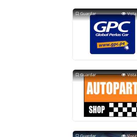
Guardar
Vista
Guardar
Vista
Guardar
Vista