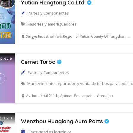
Yutian Hengtong Co.Ltd.
Partes y Componentes
Resortes y amortiguadores
Xingyu Industrial Park Region of Yutian County Of Tangshan, Provincia de Hebei, China
 previa
Cemet Turbo
Partes y Componentes
Mantenimiento, reparación y venta de turbos para toda m
Av. Industrial 211-b, Apima - Paucarpata – Arequipa
 previa
Wenzhou Huaqiang Auto Parts
Electricidad y Electrónica