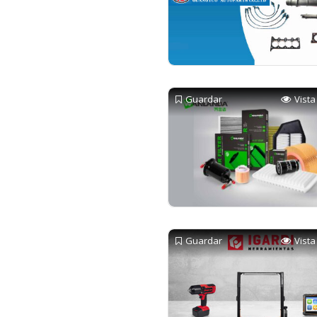
Guardar
Vista
Guardar
Vista