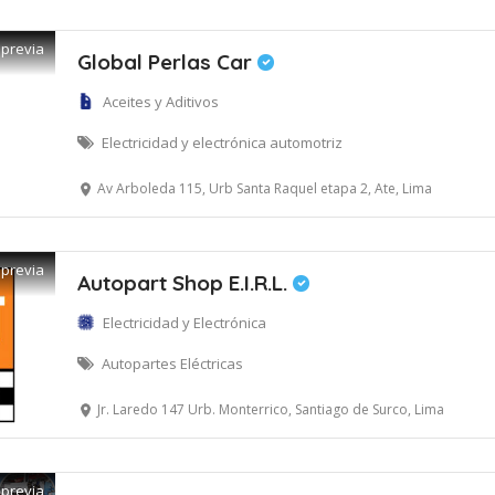
 previa
Global Perlas Car
Aceites y Aditivos
Electricidad y electrónica automotriz
Av Arboleda 115, Urb Santa Raquel etapa 2, Ate, Lima
 previa
Autopart Shop E.I.R.L.
Electricidad y Electrónica
Autopartes Eléctricas
Jr. Laredo 147 Urb. Monterrico, Santiago de Surco, Lima
 previa