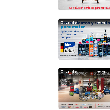
Guardar
Vista
Guardar
Vista