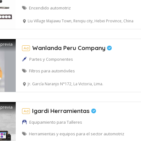
Encendido automotriz
Liu Village Majiawu Town, Renqiu city, Hebei Province, China
 previa
Wanlanda Peru Company
Ad
Partes y Componentes
Filtros para automóviles
Jr. García Naranjo N°172, La Victoria, Lima.
 previa
Igardi Herramientas
Ad
Equipamiento para Talleres
Herramientas y equipos para el sector automotriz