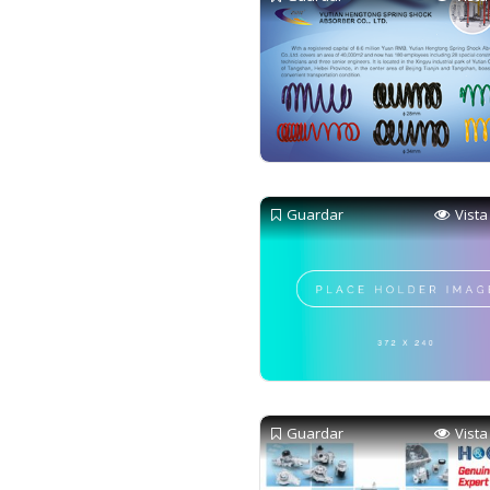
Guardar
Vista
Guardar
Vista