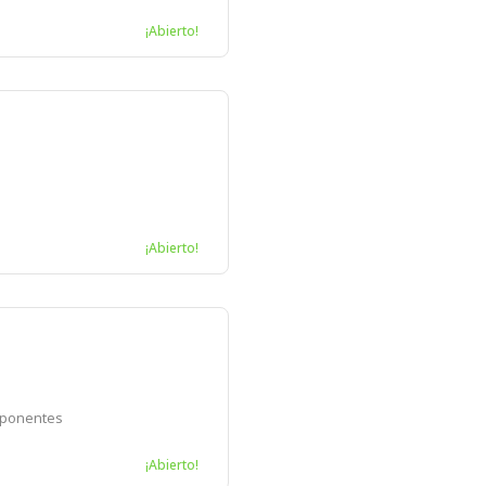
¡Abierto!
¡Abierto!
mponentes
¡Abierto!