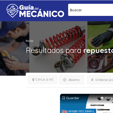
Buscar
Inicio
Resultados para
repuesto
Cerca a mí
Abierto
Ordenar po
Guardar
Vista