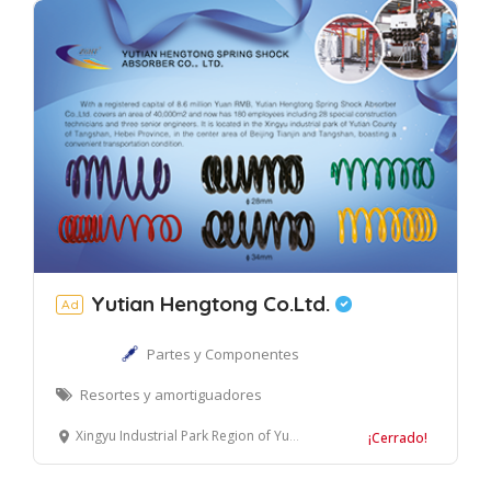
Yutian Hengtong Co.Ltd.
Ad
Partes y Componentes
Resortes y amortiguadores
Xingyu Industrial Park Region of Yutian County Of Tangshan, Provincia de Hebei, China
¡Cerrado!