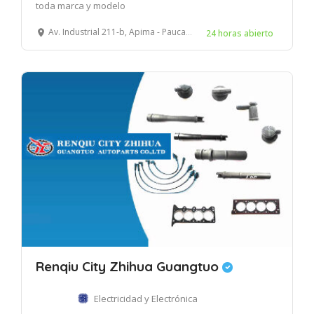
toda marca y modelo
Av. Industrial 211-b, Apima - Paucarpata – Arequipa
24 horas abierto
Renqiu City Zhihua Guangtuo
Electricidad y Electrónica