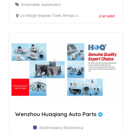
Encendido automotriz
Liu Village Majiawu Town, Renqiu city, Hebei Province, China
¡Cerrado!
Wenzhou Huaqiang Auto Parts
Electricidad y Electrónica