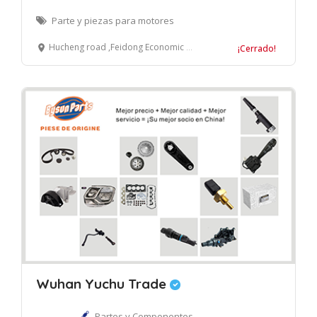
Parte y piezas para motores
Hucheng road ,Feidong Economic Development Area,Hefei City, Anhui Province, China
¡Cerrado!
Wuhan Yuchu Trade
Partes y Componentes