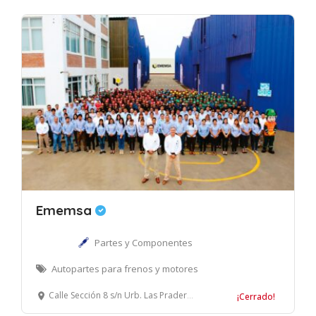
Ememsa
Partes y Componentes
Autopartes para frenos y motores
Calle Sección 8 s/n Urb. Las Praderas de Lurín, Lurín, Lima – Perú.
¡Cerrado!