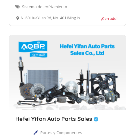
Sistema de enfriamiento
N. 80 HuaYuan Rd, No. 40 LiMing Industrial Zone, Lucheng District, Wenzhou, China
¡Cerrado!
Hefei Yifan Auto Parts Sales
Partes y Componentes