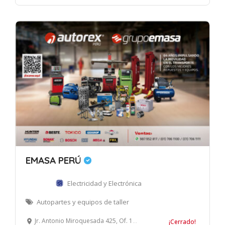
EMASA PERÚ
Electricidad y Electrónica
Autopartes y equipos de taller
Jr. Antonio Miroquesada 425, Of. 1509, Magdalena del Mar, Lima
¡Cerrado!