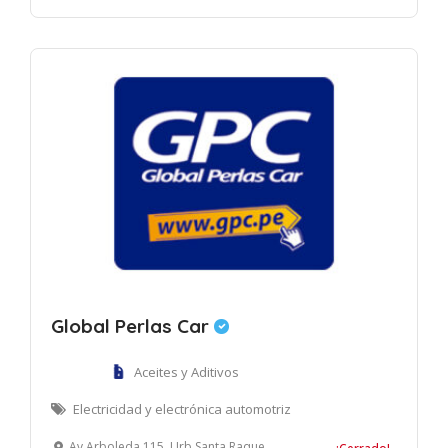
Global Perlas Car
Aceites y Aditivos
Electricidad y electrónica automotriz
Av Arboleda 115, Urb Santa Raquel etapa 2, Ate, Lima