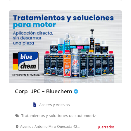
Corp. JPC – Bluechem
Aceites y Aditivos
Tratamientos y soluciones uso automotriz
Avenida Antonio Miró Quesada 425. Edificio Prisma, oficina 208. Magdalena del Mar, Lima
¡Cerrado!