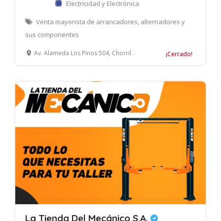
Electricidad y Electrónica
Venta mayorista de arrancadores, alternadores y
sus componentes
Av. Alameda Los Pinos 504, Chorrillos, Lima, Perú
¡Cerrado!
La Tienda Del Mecánico S.A.