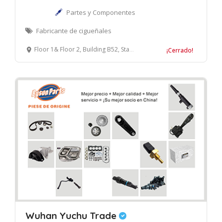
Partes y Componentes
Fabricante de cigueñales
Floor 1& Floor 2, Building B52, Standard Building, NO.299, Zongbao Road, Guiyang Free Trade Zone, Guiyang, China 550017
¡Cerrado!
Wuhan Yuchu Trade