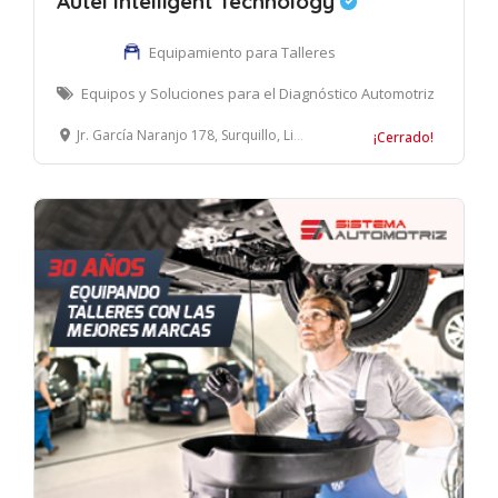
Autel Intelligent Technology
Equipamiento para Talleres
Equipos y Soluciones para el Diagnóstico Automotriz
Jr. García Naranjo 178, Surquillo, Lima, Perú
¡Cerrado!