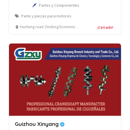
Partes y Componentes
Parte y piezas para motores
Hucheng road ,Feidong Economic Development Area,Hefei City, Anhui Province, China
¡Cerrado!
Guizhou Xinyang