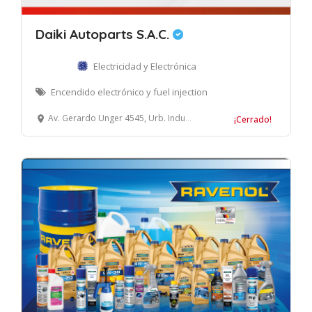
Daiki Autoparts S.A.C.
Electricidad y Electrónica
Encendido electrónico y fuel injection
Av. Gerardo Unger 4545, Urb. Industrial Naranjal, Independencia, Lima
¡Cerrado!