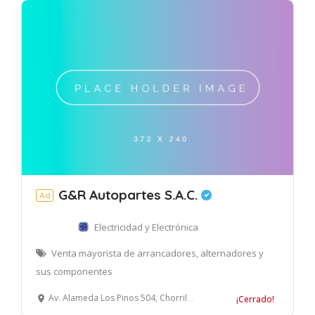
G&R Autopartes S.A.C.
Ad
Electricidad y Electrónica
Venta mayorista de arrancadores, alternadores y
sus componentes
Av. Alameda Los Pinos 504, Chorrillos, Lima, Perú
¡Cerrado!