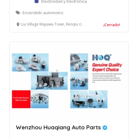
Electricidad y Electrónica
Encendido automotriz
Liu Village Majiawu Town, Renqiu city, Hebei Province, China
¡Cerrado!
Wenzhou Huaqiang Auto Parts