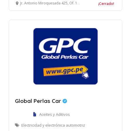
Jr. Antonio Miroquesada 425, Of. 1509, Magdalena del Mar, Lima
¡Cerrado!
Global Perlas Car
Aceites y Aditivos
Electricidad y electrónica automotriz