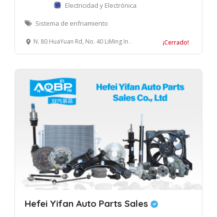
Electricidad y Electrónica
Sistema de enfriamiento
N. 80 HuaYuan Rd, No. 40 LiMing Industrial Zone, Lucheng District, Wenzhou, China
¡Cerrado!
Hefei Yifan Auto Parts Sales