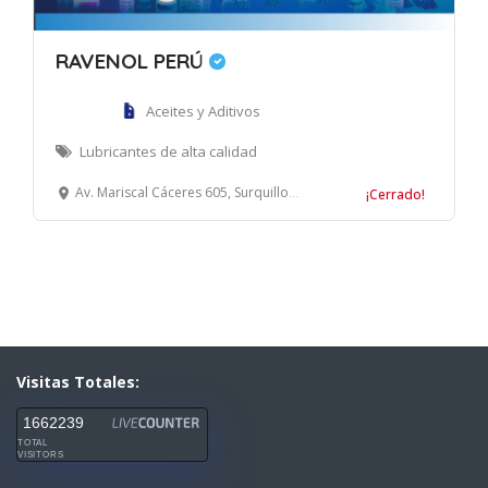
RAVENOL PERÚ
Aceites y Aditivos
Lubricantes de alta calidad
Av. Mariscal Cáceres 605, Surquillo, Lima
¡Cerrado!
Visitas Totales:
1662239
TOTAL
VISITORS