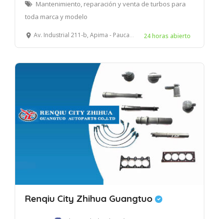
Mantenimiento, reparación y venta de turbos para
toda marca y modelo
Av. Industrial 211-b, Apima - Paucarpata – Arequipa
24 horas abierto
Renqiu City Zhihua Guangtuo