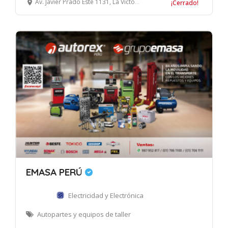
Av. Javier Prado Este 1131, La Victoria, Lima, Perú
¡Cerrado!
EMASA PERÚ
Electricidad y Electrónica
Autopartes y equipos de taller