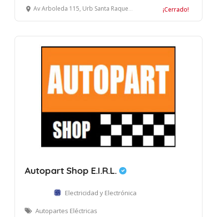
Av Arboleda 115, Urb Santa Raquel etapa 2, Ate, Lima
¡Cerrado!
Autopart Shop E.I.R.L.
Electricidad y Electrónica
Autopartes Eléctricas