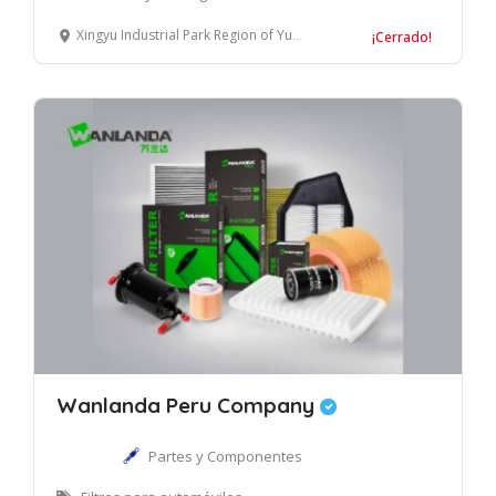
Xingyu Industrial Park Region of Yutian County Of Tangshan, Provincia de Hebei, China
¡Cerrado!
Wanlanda Peru Company
Partes y Componentes