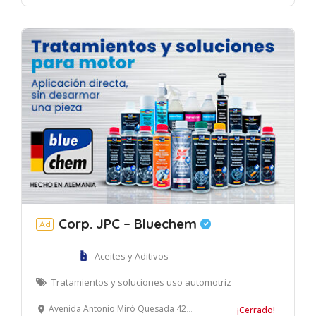
Corp. JPC – Bluechem
Ad
Aceites y Aditivos
Tratamientos y soluciones uso automotriz
Avenida Antonio Miró Quesada 425. Edificio Prisma, oficina 208. Magdalena del Mar, Lima
¡Cerrado!