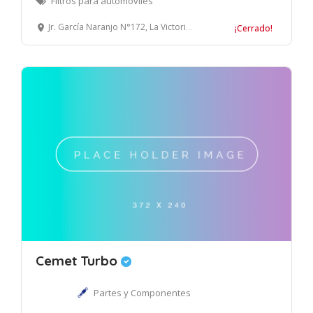
Filtros para automóviles
Jr. García Naranjo N°172, La Victoria, Lima.
¡Cerrado!
Cemet Turbo
Partes y Componentes