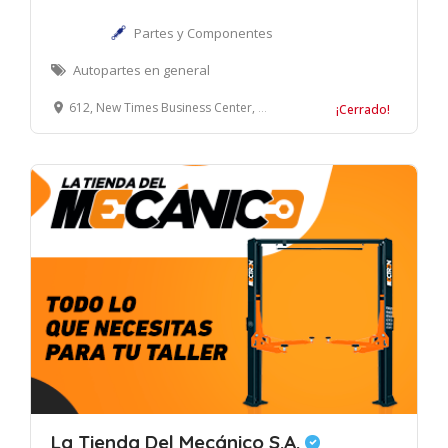
Partes y Componentes
Autopartes en general
612, New Times Business Center, No.422 of Wu Luo Rd. Wuchang District, Wuhan, China
¡Cerrado!
La Tienda Del Mecánico S.A.