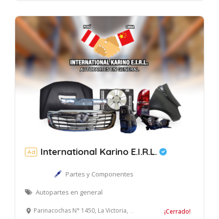
International Karino E.I.R.L.
Ad
Partes y Componentes
Autopartes en general
Parinacochas N° 1450, La Victoria, Lima
¡Cerrado!